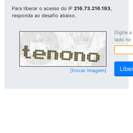
Para liberar o acesso
do IP
216.73.216.193
,
responda ao desafio abaixo.
Digite 
lado no
[trocar imagem]