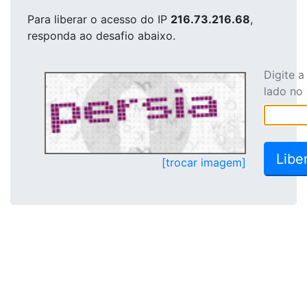
Para liberar o acesso
do IP
216.73.216.68
,
responda ao desafio abaixo.
Digite 
lado no
[trocar imagem]