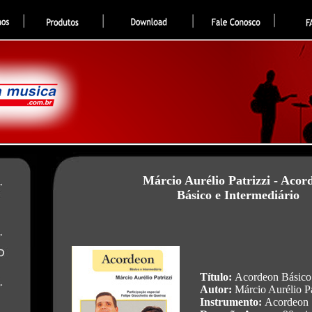
Márcio Aurélio Patrizzi - Acor
Básico e Intermediário
Título:
Acordeon Básico 
Autor:
Márcio Aurélio Pa
Instrumento:
Acordeon