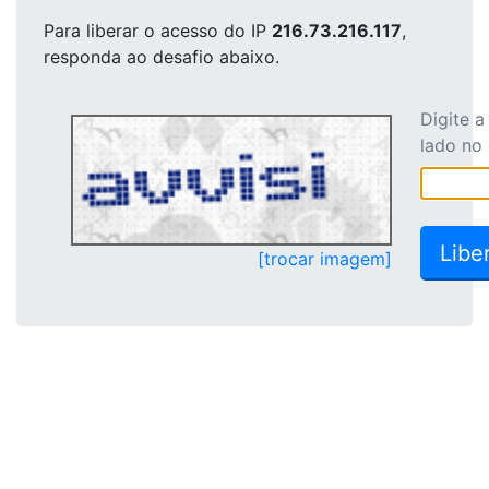
Para liberar o acesso
do IP
216.73.216.117
,
responda ao desafio abaixo.
Digite 
lado no
[trocar imagem]