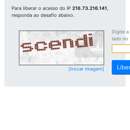
Para liberar o acesso
do IP
216.73.216.141
,
responda ao desafio abaixo.
Digite 
lado no
[trocar imagem]