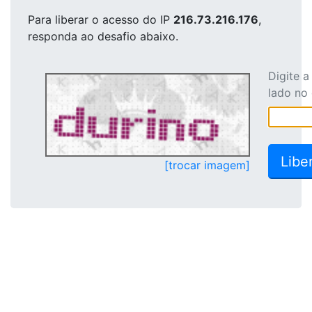
Para liberar o acesso
do IP
216.73.216.176
,
responda ao desafio abaixo.
Digite 
lado no
[trocar imagem]