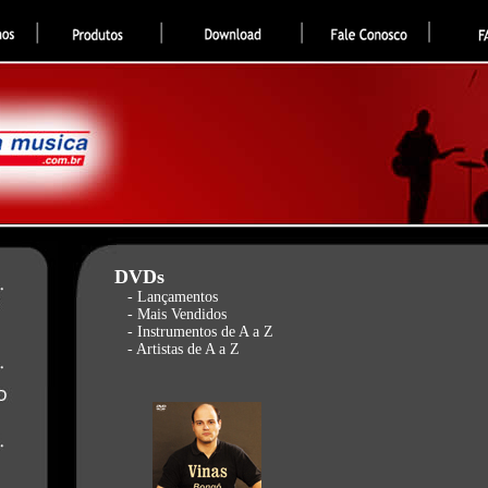
DVDs
- Lançamentos
- Mais Vendidos
- Instrumentos de A a Z
- Artistas de A a Z