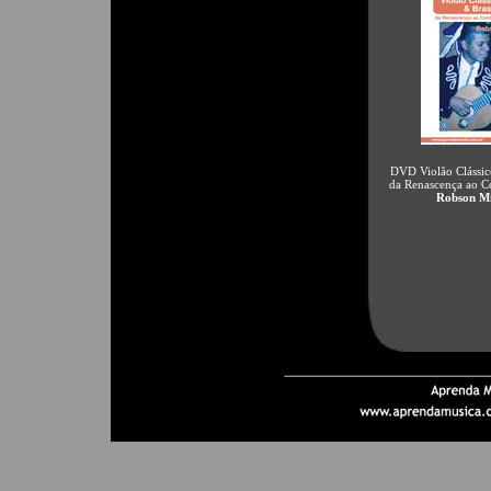
DVD Violão Clássic
da Renascença ao 
Robson Mi