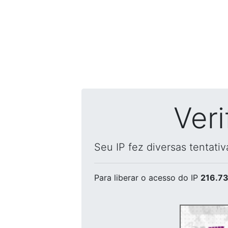
Ver
Seu IP fez diversas tentati
Para liberar o acesso
do IP
216.73