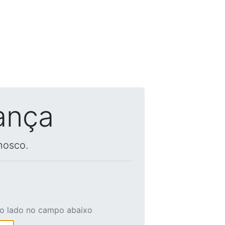
ança
nosco.
ao lado no campo abaixo