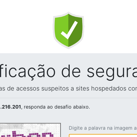
ificação de segur
vas de acessos suspeitos a sites hospedados co
.216.201
, responda ao desafio abaixo.
Digite a palavra na imagem 